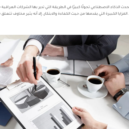
ُحدث الذكاء الاصطناعي تحولًا كبيرًا في الطريقة التي تدير بها الشركات العراقية 
ية المهنية وحماية البيانات وفقًا لقوانين الشركات...