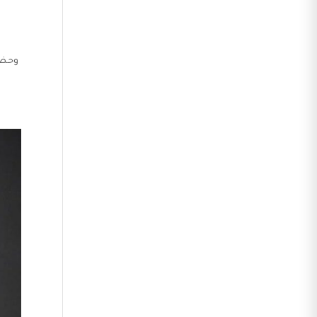
وحضان