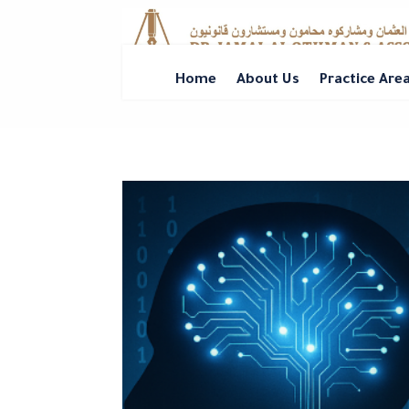
Home
About Us
Practice Are