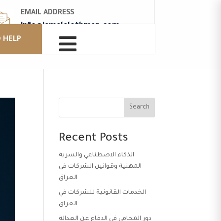
EMAIL ADDRESS
info@jamalalothman.com

 HELP
Search
Recent Posts
الذكاء الاصطناعي والسرية
المهنية وقوانين الشركات في
العراق
الخدمات القانونية للشركات في
العراق
دور المحامي في الدفاع عن العدالة