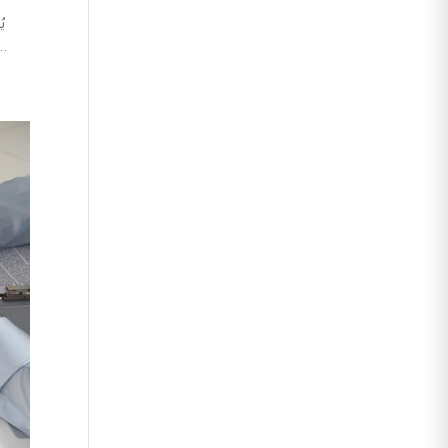
ي
المزايا الكبيرة التي يقدمها من حيث الكفاءة والابتكار، إلا أنه يثير مخاوف تتعلق بالسر