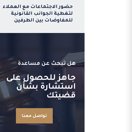
حضور الاجتماعات مع العملاء
لتغطية الجوانب القانونية
للمفاوضات بين الطرفين
هل تبحث عن مساعدة
جاهز للحصول على
استشارة بشأن
قضيتك
تواصل معنا