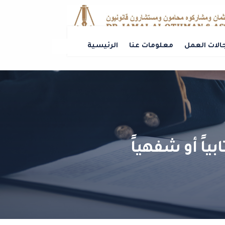
الات العمل
معلومات عنا
الرئيسية
ياً أو شفهياً