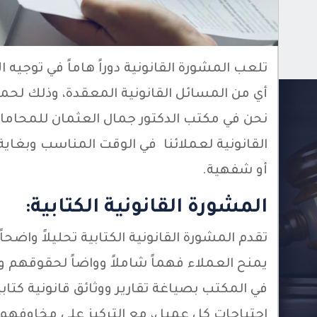
تلعب المشورة القانونية دوراً هاماً في توجيه
أي من المسائل القانونية المعقدة، وذلك ل
نحن في مكتب الدكتور جمال العثمان للمحاما
القانونية لعملائنا في الوقت المناسب وبغاية
أو شفهية.
المشورة القانونية الكتابية:
تقدم المشورة القانونية الكتابية تحليلاً واضحاً
يمنح العملاء فهماً شاملاً وواضاً لحقوقهم وا
في المكتب بصياغة تقارير ووثائق قانونية كتا
احتياجات كل عميل، مع التركيز على مخاوفهم 