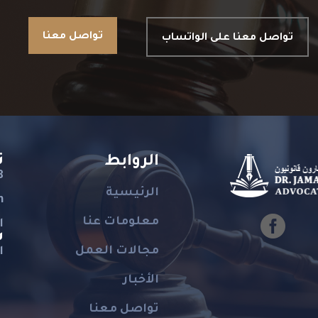
تواصل معنا
تواصل معنا على الواتساب
ت
الروابط
8
الرئيسية
m

معلومات عنا
ا
س
مجالات العمل
ال
الأخبار
تواصل معنا