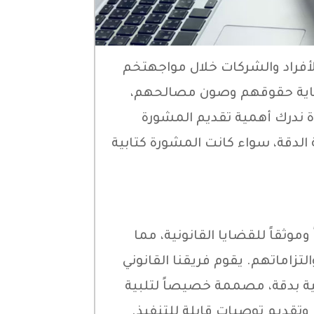
 الأفراد والشركات خلال مواجهتخم
حماية حقوقهم وصون مصالحهم،
ة ندرك أهمية تقديم المشورة
 الدقة، سواء كانت المشورة كتابية
 وموثقاً للقضايا القانونية، مما
لتزاماتهم. يقوم فريقنا القانوني
بية بدقة، مصممة خصيصاً لتلبية
وتقديم توصيات قابلة للتنفيذ.